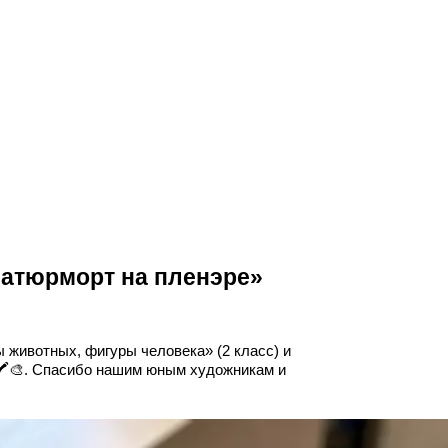
Натюрморт на пленэре»
 животных, фигуры человека» (2 класс) и
🖍️🎨. Спасибо нашим юным художникам и