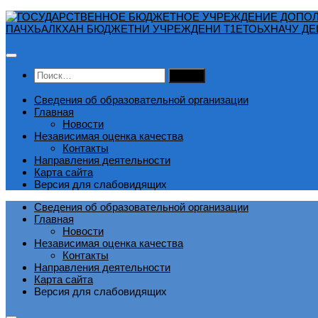
Перейти
к
содержимому
Найти:
Сведения об образовательной организации
Главная
Новости
Независимая оценка качества
Контакты
Направления деятельности
Карта сайта
Версия для слабовидящих
Сведения об образовательной организации
Главная
Новости
Независимая оценка качества
Контакты
Направления деятельности
Карта сайта
Версия для слабовидящих