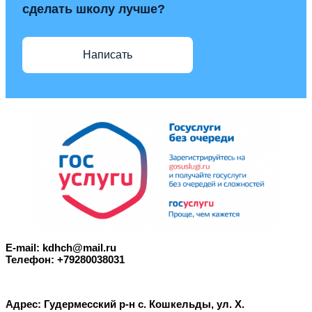
сделать школу лучше?
Написать
E-mail: kdhch@mail.ru
Телефон: +79280038031
Адрес: Гудермесский р-н с. Кошкельды, ул. Х.