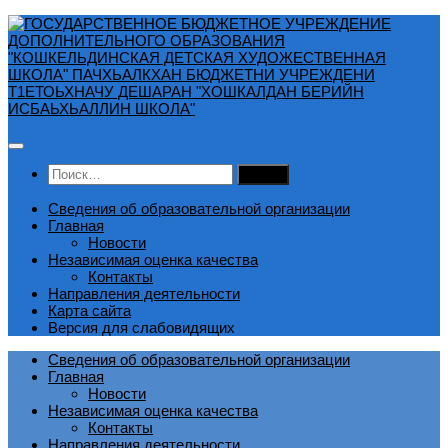
Перейти
к
содержимому
Найти:
Сведения об образовательной организации
Главная
Новости
Независимая оценка качества
Контакты
Направления деятельности
Карта сайта
Версия для слабовидящих
Сведения об образовательной организации
Главная
Новости
Независимая оценка качества
Контакты
Направления деятельности