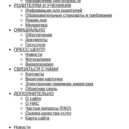
Направления деятельности
РОДИТЕЛЯМ И УЧЕНИКАМ
Информация для родителей
Образовательные стандарты и требования
Режим дня
Медиатека
ОФИЦИАЛЬНО
Обеспечение
Документы
Госуслуги
ПРЕСС-ЦЕНТР
Новости
Фотогалерея
Видеогалерея
СВЯЗАТЬСЯ С НАМИ
Контакты
Визитная карточка
Электронная приемная директора
Обратная связь
ДОПОЛНИТЕЛЬНО
О сайте
О НАС
Частые вопросы (FAQ)
Оценка качества услуг
Карта сайта
Новости