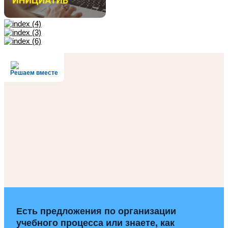
Решаем вместе
Есть предложения по организации
учебного процесса или знаете, как