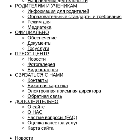
Направления деятельности
РОДИТЕЛЯМ И УЧЕНИКАМ
Информация для родителей
Образовательные стандарты и требования
Режим дня
Медиатека
ОФИЦИАЛЬНО
Обеспечение
Документы
Госуслуги
ПРЕСС-ЦЕНТР
Новости
Фотогалерея
Видеогалерея
СВЯЗАТЬСЯ С НАМИ
Контакты
Визитная карточка
Электронная приемная директора
Обратная связь
ДОПОЛНИТЕЛЬНО
О сайте
О НАС
Частые вопросы (FAQ)
Оценка качества услуг
Карта сайта
Новости