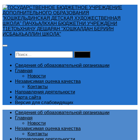
Перейти
к
содержимому
Найти:
Сведения об образовательной организации
Главная
Новости
Независимая оценка качества
Контакты
Направления деятельности
Карта сайта
Версия для слабовидящих
Сведения об образовательной организации
Главная
Новости
Независимая оценка качества
Контакты
Направления деятельности