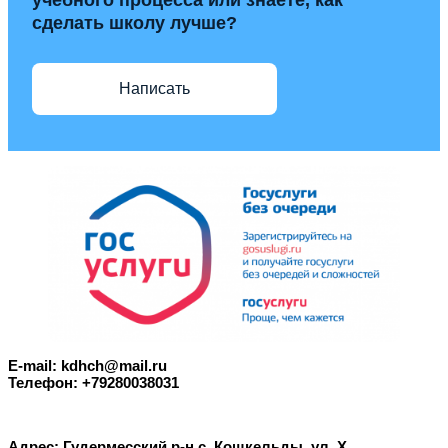
сделать школу лучше?
Написать
E-mail: kdhch@mail.ru
Телефон: +79280038031
Адрес: Гудермесский р-н с. Кошкельды, ул. Х.