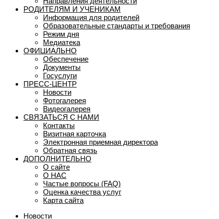
Направления деятельности
РОДИТЕЛЯМ И УЧЕНИКАМ
Информация для родителей
Образовательные стандарты и требования
Режим дня
Медиатека
ОФИЦИАЛЬНО
Обеспечение
Документы
Госуслуги
ПРЕСС-ЦЕНТР
Новости
Фотогалерея
Видеогалерея
СВЯЗАТЬСЯ С НАМИ
Контакты
Визитная карточка
Электронная приемная директора
Обратная связь
ДОПОЛНИТЕЛЬНО
О сайте
О НАС
Частые вопросы (FAQ)
Оценка качества услуг
Карта сайта
Новости