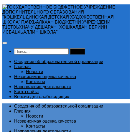
Перейти
к
содержимому
Найти:
Сведения об образовательной организации
Главная
Новости
Независимая оценка качества
Контакты
Направления деятельности
Карта сайта
Версия для слабовидящих
Сведения об образовательной организации
Главная
Новости
Независимая оценка качества
Контакты
Направления деятельности