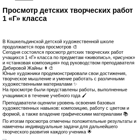
Просмотр детских творческих работ
1 «Г» класса
В Кошкельдинской детской художественной школе
продолжается пора просмотров 🎨
Сегодня состоялся просмотр детских творческих работ
учащихся 1 «Г» класса по предметам «живопись», «рисунок»
и «станковая композиция» под руководством преподавателя
Дибировой Жайны 👩‍🎨
Юные художники продемонстрировали свои достижения,
творческое мышление и умение работать с различными
художественными материалами ✨
На просмотре были представлены работы, выполненные
учащимися в течение учебного года 🖌️
Преподаватели оценили уровень освоения базовых
художественных навыков: композицию, работу с цветом и
формой, а также владение графическими материалами 📚
По итогам просмотра отмечены положительные результаты и
намечены индивидуальные задачи для дальнейшего
творческого развития каждого ученика 🌟