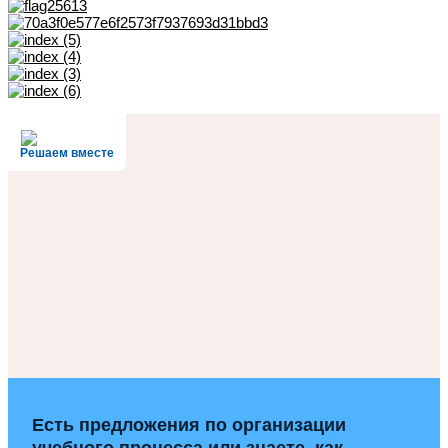
Решаем вместе
Есть предложения по организации
учебного процесса или знаете, как