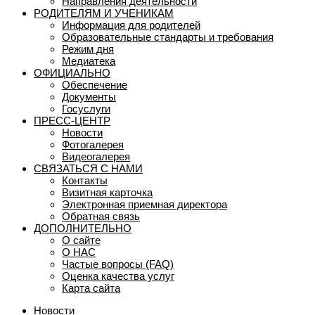
Направления деятельности
РОДИТЕЛЯМ И УЧЕНИКАМ
Информация для родителей
Образовательные стандарты и требования
Режим дня
Медиатека
ОФИЦИАЛЬНО
Обеспечение
Документы
Госуслуги
ПРЕСС-ЦЕНТР
Новости
Фотогалерея
Видеогалерея
СВЯЗАТЬСЯ С НАМИ
Контакты
Визитная карточка
Электронная приемная директора
Обратная связь
ДОПОЛНИТЕЛЬНО
О сайте
О НАС
Частые вопросы (FAQ)
Оценка качества услуг
Карта сайта
Новости