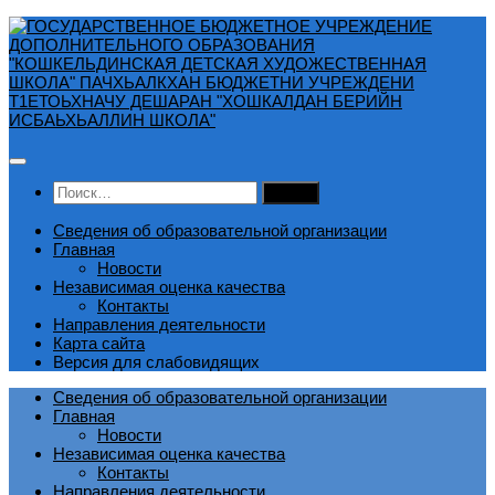
Перейти
к
содержимому
Найти:
Сведения об образовательной организации
Главная
Новости
Независимая оценка качества
Контакты
Направления деятельности
Карта сайта
Версия для слабовидящих
Сведения об образовательной организации
Главная
Новости
Независимая оценка качества
Контакты
Направления деятельности