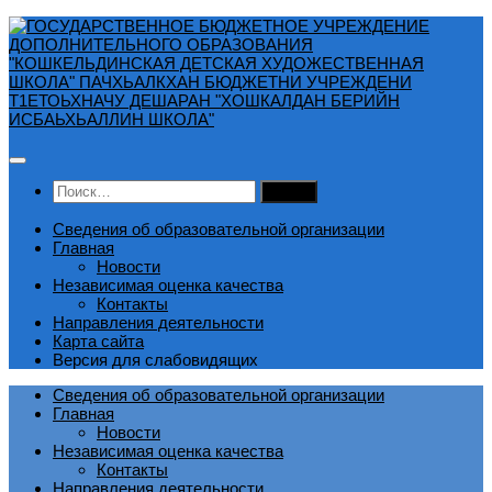
Перейти
к
содержимому
Найти:
Сведения об образовательной организации
Главная
Новости
Независимая оценка качества
Контакты
Направления деятельности
Карта сайта
Версия для слабовидящих
Сведения об образовательной организации
Главная
Новости
Независимая оценка качества
Контакты
Направления деятельности