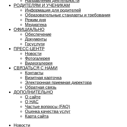
Направления деятельности
РОДИТЕЛЯМ И УЧЕНИКАМ
Информация для родителей
Образовательные стандарты и требования
Режим дня
Медиатека
ОФИЦИАЛЬНО
Обеспечение
Документы
Госуслуги
ПРЕСС-ЦЕНТР
Новости
Фотогалерея
Видеогалерея
СВЯЗАТЬСЯ С НАМИ
Контакты
Визитная карточка
Электронная приемная директора
Обратная связь
ДОПОЛНИТЕЛЬНО
О сайте
О НАС
Частые вопросы (FAQ)
Оценка качества услуг
Карта сайта
Новости