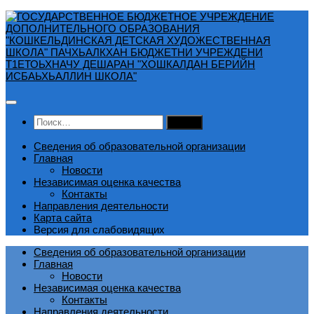
Перейти
к
содержимому
Найти:
Сведения об образовательной организации
Главная
Новости
Независимая оценка качества
Контакты
Направления деятельности
Карта сайта
Версия для слабовидящих
Сведения об образовательной организации
Главная
Новости
Независимая оценка качества
Контакты
Направления деятельности