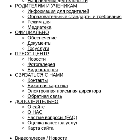
Направления деятельности
РОДИТЕЛЯМ И УЧЕНИКАМ
Информация для родителей
Образовательные стандарты и требования
Режим дня
Медиатека
ОФИЦИАЛЬНО
Обеспечение
Документы
Госуслуги
ПРЕСС-ЦЕНТР
Новости
Фотогалерея
Видеогалерея
СВЯЗАТЬСЯ С НАМИ
Контакты
Визитная карточка
Электронная приемная директора
Обратная связь
ДОПОЛНИТЕЛЬНО
О сайте
О НАС
Частые вопросы (FAQ)
Оценка качества услуг
Карта сайта
Видеогалерея
/
Новости