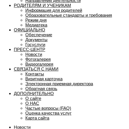
Направления деятельности
РОДИТЕЛЯМ И УЧЕНИКАМ
Информация для родителей
Образовательные стандарты и требования
Режим дня
Медиатека
ОФИЦИАЛЬНО
Обеспечение
Документы
Госуслуги
ПРЕСС-ЦЕНТР
Новости
Фотогалерея
Видеогалерея
СВЯЗАТЬСЯ С НАМИ
Контакты
Визитная карточка
Электронная приемная директора
Обратная связь
ДОПОЛНИТЕЛЬНО
О сайте
О НАС
Частые вопросы (FAQ)
Оценка качества услуг
Карта сайта
Новости