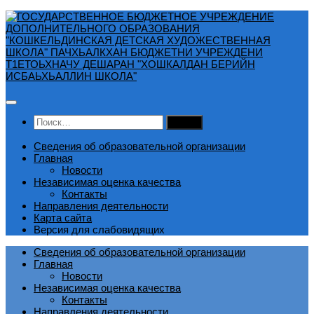
Перейти
к
содержимому
Найти:
Сведения об образовательной организации
Главная
Новости
Независимая оценка качества
Контакты
Направления деятельности
Карта сайта
Версия для слабовидящих
Сведения об образовательной организации
Главная
Новости
Независимая оценка качества
Контакты
Направления деятельности