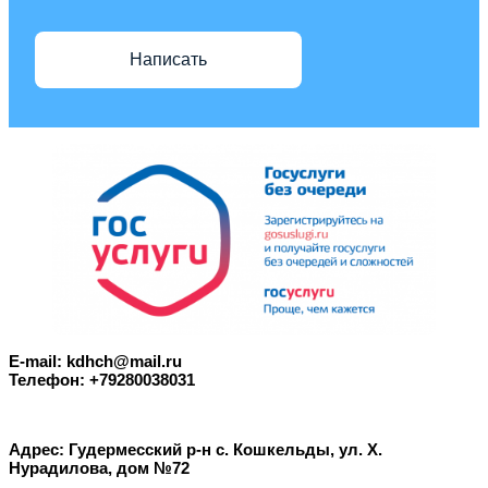
Написать
E-mail: kdhch@mail.ru
Телефон: +79280038031
Адрес: Гудермесский р-н с. Кошкельды, ул. Х.
Нурадилова, дом №72