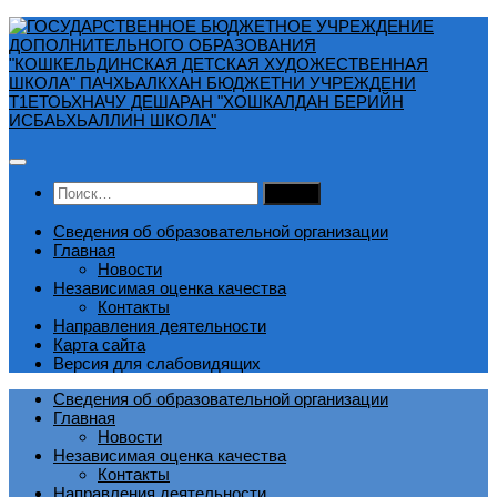
Перейти
к
содержимому
Найти:
Сведения об образовательной организации
Главная
Новости
Независимая оценка качества
Контакты
Направления деятельности
Карта сайта
Версия для слабовидящих
Сведения об образовательной организации
Главная
Новости
Независимая оценка качества
Контакты
Направления деятельности