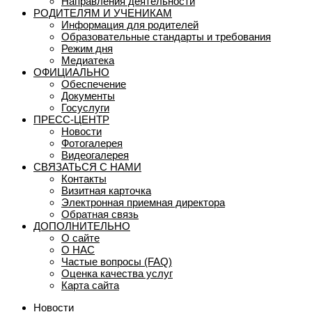
Направления деятельности
РОДИТЕЛЯМ И УЧЕНИКАМ
Информация для родителей
Образовательные стандарты и требования
Режим дня
Медиатека
ОФИЦИАЛЬНО
Обеспечение
Документы
Госуслуги
ПРЕСС-ЦЕНТР
Новости
Фотогалерея
Видеогалерея
СВЯЗАТЬСЯ С НАМИ
Контакты
Визитная карточка
Электронная приемная директора
Обратная связь
ДОПОЛНИТЕЛЬНО
О сайте
О НАС
Частые вопросы (FAQ)
Оценка качества услуг
Карта сайта
Новости