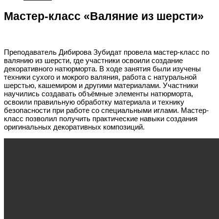
Мастер-класс «Валяние из шерсти»
Преподаватель Дибирова Зубидат провела мастер-класс по
валянию из шерсти, где участники освоили создание
декоративного натюрморта. В ходе занятия были изучены
техники сухого и мокрого валяния, работа с натуральной
шерстью, кашемиром и другими материалами. Участники
научились создавать объёмные элементы натюрморта,
освоили правильную обработку материала и технику
безопасности при работе со специальными иглами. Мастер-
класс позволил получить практические навыки создания
оригинальных декоративных композиций.