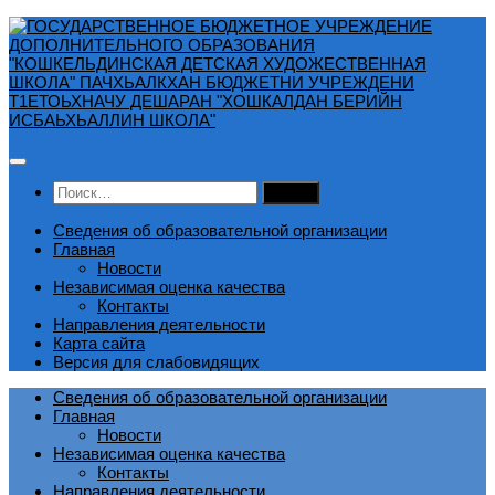
Перейти
к
содержимому
Найти:
Сведения об образовательной организации
Главная
Новости
Независимая оценка качества
Контакты
Направления деятельности
Карта сайта
Версия для слабовидящих
Сведения об образовательной организации
Главная
Новости
Независимая оценка качества
Контакты
Направления деятельности