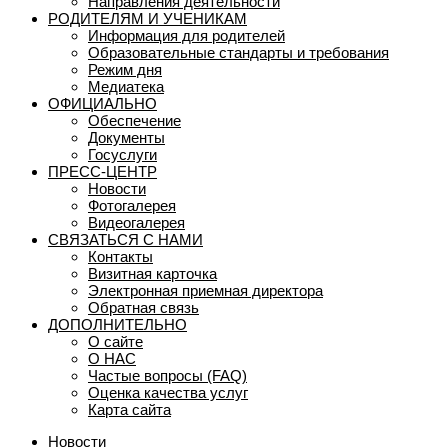
Направления деятельности
РОДИТЕЛЯМ И УЧЕНИКАМ
Информация для родителей
Образовательные стандарты и требования
Режим дня
Медиатека
ОФИЦИАЛЬНО
Обеспечение
Документы
Госуслуги
ПРЕСС-ЦЕНТР
Новости
Фотогалерея
Видеогалерея
СВЯЗАТЬСЯ С НАМИ
Контакты
Визитная карточка
Электронная приемная директора
Обратная связь
ДОПОЛНИТЕЛЬНО
О сайте
О НАС
Частые вопросы (FAQ)
Оценка качества услуг
Карта сайта
Новости