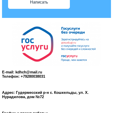
Написать
E-mail: kdhch@mail.ru
Телефон: +79280038031
Адрес: Гудермесский р-н с. Кошкельды, ул. Х.
Нурадилова, дом №72