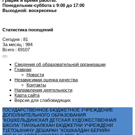
График и время работы:
Понедельник-суббота с 9:00 до 17:00
Выходной: воскресенье
Статистика посещений
Сегодня : 81
За месяц : 984
Всего : 69107
Сведения об образовательной организации
Главная
Новости
Независимая оценка качества
Контакты
Направления деятельности
Карта сайта
Версия для слабовидящих
ГОСУДАРСТВЕННОЕ БЮДЖЕТНОЕ УЧРЕЖДЕНИЕ
ДОПОЛНИТЕЛЬНОГО ОБРАЗОВАНИЯ
"КОШКЕЛЬДИНСКАЯ ДЕТСКАЯ ХУДОЖЕСТВЕННАЯ
ШКОЛА" ПАЧХЬАЛКХАН БЮДЖЕТНИ УЧРЕЖДЕНИ
Т1ЕТОЬХНАЧУ ДЕШАРАН "ХОШКАЛДАН БЕРИЙН