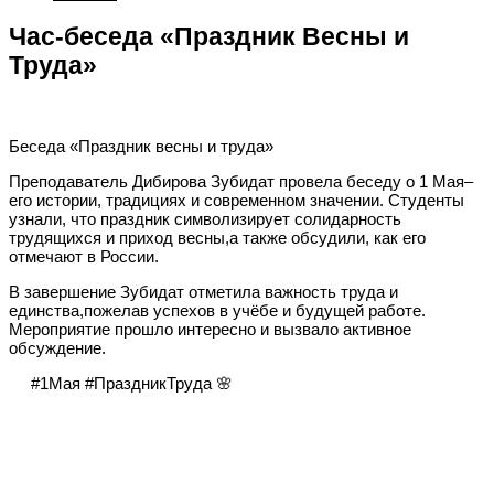
Час-беседа «Праздник Весны и
Труда»
Беседа «Праздник весны и труда»
Преподаватель Дибирова Зубидат провела беседу о 1 Мая–
его истории, традициях и современном значении. Студенты
узнали, что праздник символизирует солидарность
трудящихся и приход весны,а также обсудили, как его
отмечают в России.
В завершение Зубидат отметила важность труда и
единства,пожелав успехов в учёбе и будущей работе.
Мероприятие прошло интересно и вызвало активное
обсуждение.
#1Мая #ПраздникТруда 🌸