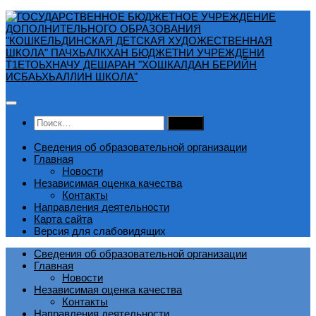
Перейти
к
содержимому
Найти:
Сведения об образовательной организации
Главная
Новости
Независимая оценка качества
Контакты
Направления деятельности
Карта сайта
Версия для слабовидящих
Сведения об образовательной организации
Главная
Новости
Независимая оценка качества
Контакты
Направления деятельности