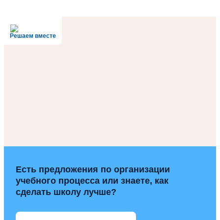
Решаем вместе
Есть предложения по организации
учебного процесса или знаете, как
сделать школу лучше?