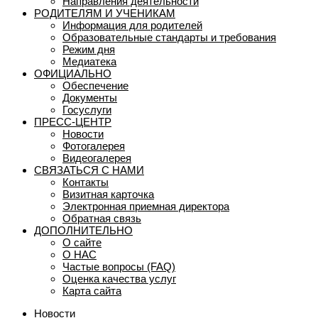
Направления деятельности
РОДИТЕЛЯМ И УЧЕНИКАМ
Информация для родителей
Образовательные стандарты и требования
Режим дня
Медиатека
ОФИЦИАЛЬНО
Обеспечение
Документы
Госуслуги
ПРЕСС-ЦЕНТР
Новости
Фотогалерея
Видеогалерея
СВЯЗАТЬСЯ С НАМИ
Контакты
Визитная карточка
Электронная приемная директора
Обратная связь
ДОПОЛНИТЕЛЬНО
О сайте
О НАС
Частые вопросы (FAQ)
Оценка качества услуг
Карта сайта
Новости