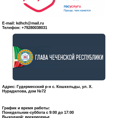
E-mail: kdhch@mail.ru
Телефон: +79280038031
Адрес: Гудермесский р-н с. Кошкельды, ул. Х.
Нурадилова, дом №72
График и время работы:
Понедельник-суббота с 9:00 до 17:00
Выходной: воскресенье