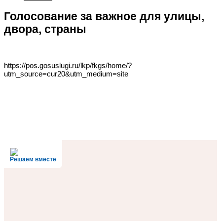
Голосование за важное для улицы,
двора, страны
https://pos.gosuslugi.ru/lkp/fkgs/home/?
utm_source=cur20&utm_medium=site
Решаем вместе