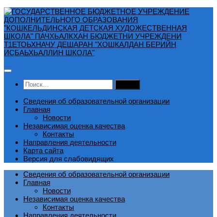
Перейти
к
содержимому
Найти:
Сведения об образовательной организации
Главная
Новости
Независимая оценка качества
Контакты
Направления деятельности
Карта сайта
Версия для слабовидящих
Сведения об образовательной организации
Главная
Новости
Независимая оценка качества
Контакты
Направления деятельности