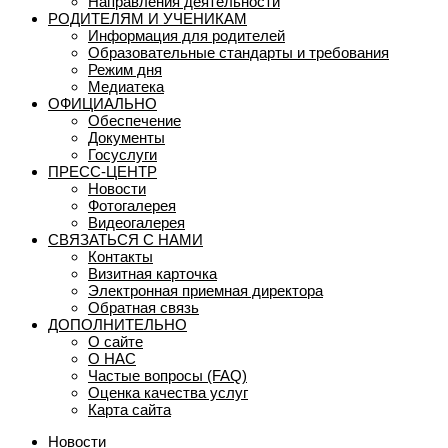
Направления деятельности
РОДИТЕЛЯМ И УЧЕНИКАМ
Информация для родителей
Образовательные стандарты и требования
Режим дня
Медиатека
ОФИЦИАЛЬНО
Обеспечение
Документы
Госуслуги
ПРЕСС-ЦЕНТР
Новости
Фотогалерея
Видеогалерея
СВЯЗАТЬСЯ С НАМИ
Контакты
Визитная карточка
Электронная приемная директора
Обратная связь
ДОПОЛНИТЕЛЬНО
О сайте
О НАС
Частые вопросы (FAQ)
Оценка качества услуг
Карта сайта
Новости