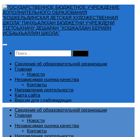
Перейти
к
содержимому
Найти:
Сведения об образовательной организации
Главная
Новости
Независимая оценка качества
Контакты
Направления деятельности
Карта сайта
Версия для слабовидящих
Сведения об образовательной организации
Главная
Новости
Независимая оценка качества
Контакты
Направления деятельности