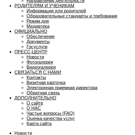
Направления деятельности
РОДИТЕЛЯМ И УЧЕНИКАМ
Информация для родителей
Образовательные стандарты и требования
Режим дня
Медиатека
ОФИЦИАЛЬНО
Обеспечение
Документы
Госуслуги
ПРЕСС-ЦЕНТР
Новости
Фотогалерея
Видеогалерея
СВЯЗАТЬСЯ С НАМИ
Контакты
Визитная карточка
Электронная приемная директора
Обратная связь
ДОПОЛНИТЕЛЬНО
О сайте
О НАС
Частые вопросы (FAQ)
Оценка качества услуг
Карта сайта
Новости