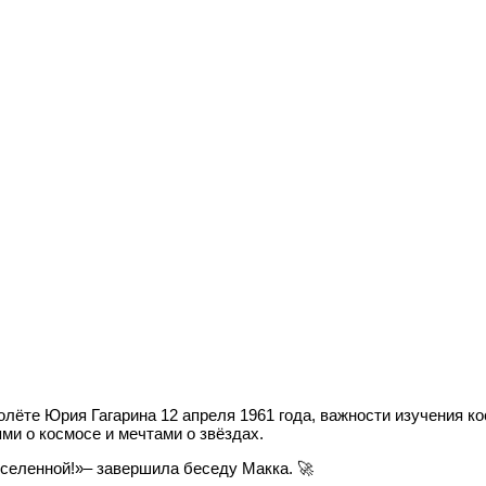
лёте Юрия Гагарина 12 апреля 1961 года, важности изучения к
ми о космосе и мечтами о звёздах.
Вселенной!»– завершила беседу Макка. 🚀