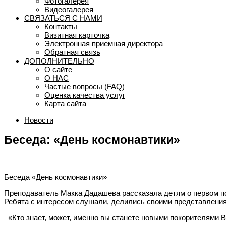
Фотогалерея
Видеогалерея
СВЯЗАТЬСЯ С НАМИ
Контакты
Визитная карточка
Электронная приемная директора
Обратная связь
ДОПОЛНИТЕЛЬНО
О сайте
О НАС
Частые вопросы (FAQ)
Оценка качества услуг
Карта сайта
Новости
Беседа: «День космонавтики»
Беседа «День космонавтики»
Преподаватель Макка Дадашева рассказала детям о первом по
Ребята с интересом слушали, делились своими представления
«Кто знает, может, именно вы станете новыми покорителями 