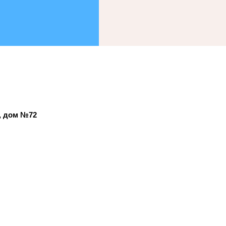
а, дом №72