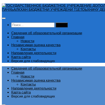
Перейти
к
содержимому
Найти:
Сведения об образовательной организации
Главная
Новости
Независимая оценка качества
Контакты
Направления деятельности
Карта сайта
Версия для слабовидящих
Сведения об образовательной организации
Главная
Новости
Независимая оценка качества
Контакты
Направления деятельности
Карта сайта
Версия для слабовидящих