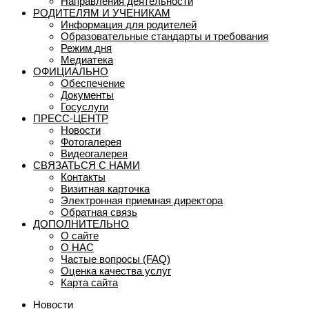
Направления деятельности
РОДИТЕЛЯМ И УЧЕНИКАМ
Информация для родителей
Образовательные стандарты и требования
Режим дня
Медиатека
ОФИЦИАЛЬНО
Обеспечение
Документы
Госуслуги
ПРЕСС-ЦЕНТР
Новости
Фотогалерея
Видеогалерея
СВЯЗАТЬСЯ С НАМИ
Контакты
Визитная карточка
Электронная приемная директора
Обратная связь
ДОПОЛНИТЕЛЬНО
О сайте
О НАС
Частые вопросы (FAQ)
Оценка качества услуг
Карта сайта
Новости