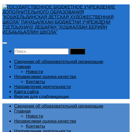
Перейти
к
содержимому
Найти:
Сведения об образовательной организации
Главная
Новости
Независимая оценка качества
Контакты
Направления деятельности
Карта сайта
Версия для слабовидящих
Сведения об образовательной организации
Главная
Новости
Независимая оценка качества
Контакты
Направления деятельности