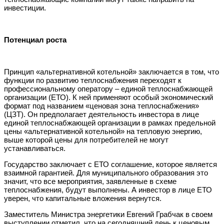
инвестиции.
Потенциал роста
Принцип «альтернативной котельной» заключается в том, что
функции по развитию теплоснабжения переходят к
профессиональному оператору – единой теплоснабжающей
организации (ЕТО). К ней применяют особый экономический
формат под названием «ценовая зона теплоснабжения»
(ЦЗТ). Он предполагает деятельность инвестора в лице
единой теплоснабжающей организации в рамках предельной
цены «альтернативной котельной» на тепловую энергию,
выше которой цены для потребителей не могут
устанавливаться.
Государство заключает с ЕТО соглашение, которое является
взаимной гарантией. Для муниципального образования это
значит, что все мероприятия, заявленные в схеме
теплоснабжения, будут выполнены. А инвестор в лице ЕТО
уверен, что капитальные вложения вернутся.
Заместитель Министра энергетики Евгений Грабчак в своем
выступлении отметил, что на сегодняшний день к ценовым