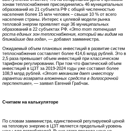
зонам теплоснабжения присоединились 46 муниципальных
образований из 21 субъекта РФ с общей численностью
населения более 15 млн человек – свыше 10 % от всего
населения страны. Интерес к целевой модели рынка
тепловой энергии проявляет еще 36 муниципальных
образований в 22 субъектах РФ.
«Это тот потенциал
роста единых зон теплоснабжения, который мы видим на
ближайшие два года»
, — добавил замминистра.
Ожидаемый объем плановых инвестиций в развитие систем
теплоснабжения составляет более 414,6 млрд рублей. Это в
2,5 раза превышает объем инвестиций при классическом
тарифном регулировании. При том что фактический объем
инвестиций в ЦЗТ за 2019-2024 годы уже составил более
108,9 млрд рублей.
«Этот механизм дает инвестору
гарантии возврата вложенных средств в долгосрочной
перспективе»,
— заявил Евгений Грабчак.
Считаем на калькуляторе
По словам замминистра, единственной регулируемой ценой
на тепловую энергию в ЦЗТ является предельный уровень
цены для потребителей. Выше этого предела цена на