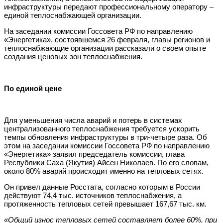
инфраструктуры передают профессиональному оператору –
единой теплоснабжающей организации.
На заседании комиссии Госсовета РФ по направлению
«Энергетика», состоявшемся 26 февраля, главы регионов и
теплоснабжающие организации рассказали о своем опыте
создания ценовых зон теплоснабжения.
По единой цене
Для уменьшения числа аварий и потерь в системах
централизованного теплоснабжения требуется ускорить
темпы обновления инфраструктуры в три-четыре раза. Об
этом на заседании комиссии Госсовета РФ по направлению
«Энергетика» заявил председатель комиссии, глава
Республики Саха (Якутия) Айсен Николаев. По его словам,
около 80% аварий происходит именно на тепловых сетях.
Он привел данные Росстата, согласно которым в России
действуют 74,4 тыс. источников теплоснабжения, а
протяженность тепловых сетей превышает 167,67 тыс. км.
«Общий износ тепловых сетей составляет более 60%, при