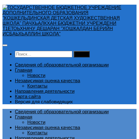
Перейти
к
содержимому
Найти:
Сведения об образовательной организации
Главная
Новости
Независимая оценка качества
Контакты
Направления деятельности
Карта сайта
Версия для слабовидящих
Сведения об образовательной организации
Главная
Новости
Независимая оценка качества
Контакты
Направления деятельности