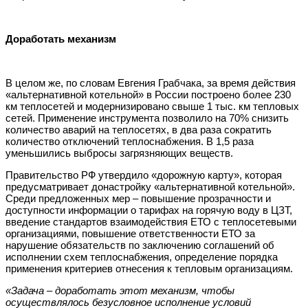
Доработать механизм
В целом же, по словам Евгения Грабчака, за время действия
«альтернативной котельной» в России построено более 230
км теплосетей и модернизировано свыше 1 тыс. км тепловых
сетей. Применение инструмента позволило на 70% снизить
количество аварий на теплосетях, в два раза сократить
количество отключений теплоснабжения. В 1,5 раза
уменьшились выбросы загрязняющих веществ.
Правительство РФ утвердило «дорожную карту», которая
предусматривает донастройку «альтернативной котельной».
Среди предложенных мер – повышение прозрачности и
доступности информации о тарифах на горячую воду в ЦЗТ,
введение стандартов взаимодействия ЕТО с теплосетевыми
организациями, повышение ответственности ЕТО за
нарушение обязательств по заключению соглашений об
исполнении схем теплоснабжения, определение порядка
применения критериев отнесения к тепловым организациям.
«Задача – доработать этот механизм, чтобы
осуществлялось безусловное исполнение условий