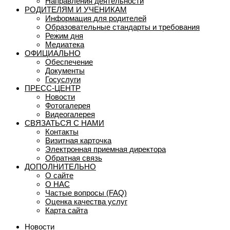
Направления деятельности
РОДИТЕЛЯМ И УЧЕНИКАМ
Информация для родителей
Образовательные стандарты и требования
Режим дня
Медиатека
ОФИЦИАЛЬНО
Обеспечение
Документы
Госуслуги
ПРЕСС-ЦЕНТР
Новости
Фотогалерея
Видеогалерея
СВЯЗАТЬСЯ С НАМИ
Контакты
Визитная карточка
Электронная приемная директора
Обратная связь
ДОПОЛНИТЕЛЬНО
О сайте
О НАС
Частые вопросы (FAQ)
Оценка качества услуг
Карта сайта
Новости