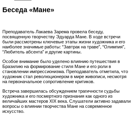
Беседа «Мане»
Преподаватель Лакаева Зарема провела беседу,
посвященную творчеству Эдуарда Мане. В ходе встречи
были рассмотрены ключевые этапы жизни художника и его
наиболее значимые работы: “Завтрак на траве”, “Олимпия”,
“Любитель абсента” и другие картины.
Особое внимание было уделено влиянию путешествия в
Бразилию на формирование стиля Мане и его роли в
становлении импрессионизма. Преподаватель отметила, что
художник стал революционером в мире живописи, несмотря
на первоначальное сопротивление критиков.
Встреча завершилась обсуждением трагичности судьбы
художника и его посмертного признания как одного из
величайших мастеров XIX века. Слушатели активно задавали
вопросы о влиянии творчества Мане на современное
искусство.