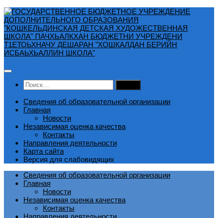
Перейти
к
содержимому
Найти:
Сведения об образовательной организации
Главная
Новости
Независимая оценка качества
Контакты
Направления деятельности
Карта сайта
Версия для слабовидящих
Сведения об образовательной организации
Главная
Новости
Независимая оценка качества
Контакты
Направления деятельности