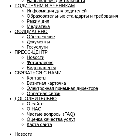
Направления деятельности
РОДИТЕЛЯМ И УЧЕНИКАМ
Информация для родителей
Образовательные стандарты и требования
Режим дня
Медиатека
ОФИЦИАЛЬНО
Обеспечение
Документы
Госуслуги
ПРЕСС-ЦЕНТР
Новости
Фотогалерея
Видеогалерея
СВЯЗАТЬСЯ С НАМИ
Контакты
Визитная карточка
Электронная приемная директора
Обратная связь
ДОПОЛНИТЕЛЬНО
О сайте
О НАС
Частые вопросы (FAQ)
Оценка качества услуг
Карта сайта
Новости