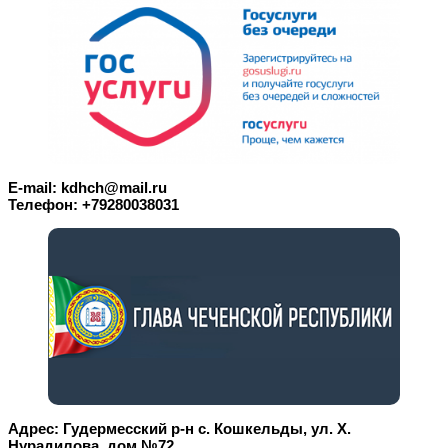
E-mail: kdhch@mail.ru
Телефон: +79280038031
Адрес: Гудермесский р-н с. Кошкельды, ул. Х.
Нурадилова, дом №72