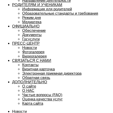
Направления деятельности
РОДИТЕЛЯМ И УЧЕНИКАМ
Информация для родителей
Образовательные стандарты и требования
Режим дня
Медиатека
ОФИЦИАЛЬНО
Обеспечение
Документы
Госуслуги
ПРЕСС-ЦЕНТР
Новости
Фотогалерея
Видеогалерея
СВЯЗАТЬСЯ С НАМИ
Контакты
Визитная карточка
Электронная приемная директора
Обратная связь
ДОПОЛНИТЕЛЬНО
О сайте
О НАС
Частые вопросы (FAQ)
Оценка качества услуг
Карта сайта
Новости