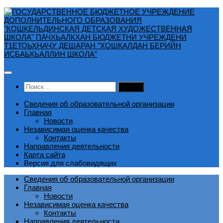
Перейти
к
содержимому
Найти:
Сведения об образовательной организации
Главная
Новости
Независимая оценка качества
Контакты
Направления деятельности
Карта сайта
Версия для слабовидящих
Сведения об образовательной организации
Главная
Новости
Независимая оценка качества
Контакты
Направления деятельности