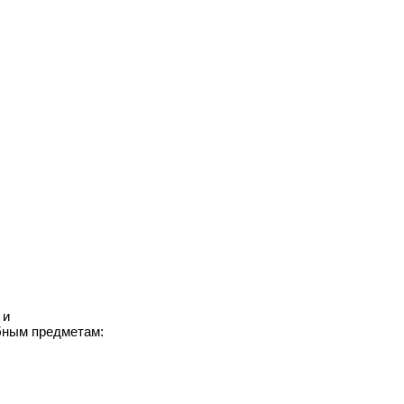
 и
бным предметам: