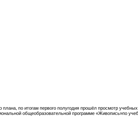
го плана, по итогам первого полугодия прошёл просмотр учебных
сиональной общеобразовательной программе «Живопись»по уче