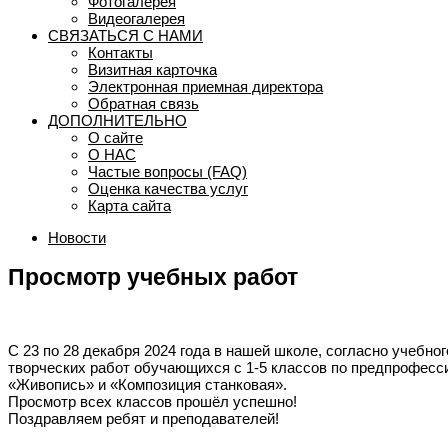
Фотогалерея
Видеогалерея
СВЯЗАТЬСЯ С НАМИ
Контакты
Визитная карточка
Электронная приемная директора
Обратная связь
ДОПОЛНИТЕЛЬНО
О сайте
О НАС
Частые вопросы (FAQ)
Оценка качества услуг
Карта сайта
Новости
Просмотр учебных работ
С 23 по 28 декабря 2024 года в нашей школе, согласно учебно
творческих работ обучающихся с 1-5 классов по предпрофес
«Живопись» и «Композиция станковая».
Просмотр всех классов прошёл успешно!
Поздравляем ребят и преподавателей!