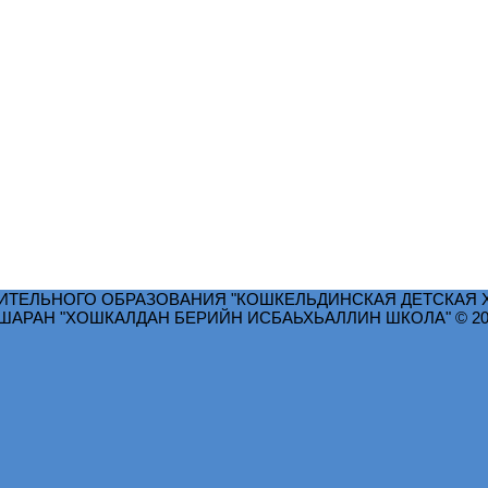
ТЕЛЬНОГО ОБРАЗОВАНИЯ "КОШКЕЛЬДИНСКАЯ ДЕТСКАЯ 
РАН "ХОШКАЛДАН БЕРИЙН ИСБАЬХЬАЛЛИН ШКОЛА" © 2026.