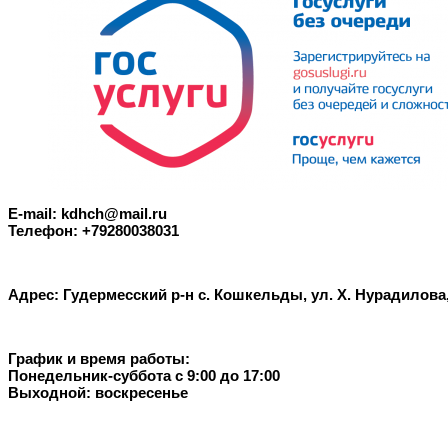
E-mail: kdhch@mail.ru
Телефон: +79280038031
Адрес: Гудермесский р-н с. Кошкельды, ул. Х. Нурадилов
График и время работы:
Понедельник-суббота с 9:00 до 17:00
Выходной: воскресенье