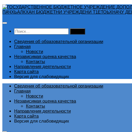
Перейти
к
содержимому
Найти:
Сведения об образовательной организации
Главная
Новости
Независимая оценка качества
Контакты
Направления деятельности
Карта сайта
Версия для слабовидящих
Сведения об образовательной организации
Главная
Новости
Независимая оценка качества
Контакты
Направления деятельности
Карта сайта
Версия для слабовидящих