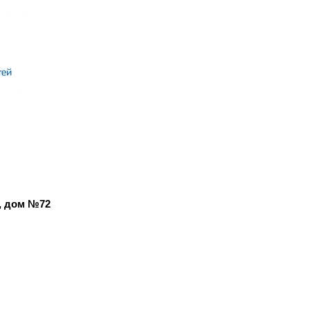
а, дом №72