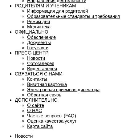
Направления деятельности
РОДИТЕЛЯМ И УЧЕНИКАМ
Информация для родителей
Образовательные стандарты и требования
Режим дня
Медиатека
ОФИЦИАЛЬНО
Обеспечение
Документы
Госуслуги
ПРЕСС-ЦЕНТР
Новости
Фотогалерея
Видеогалерея
СВЯЗАТЬСЯ С НАМИ
Контакты
Визитная карточка
Электронная приемная директора
Обратная связь
ДОПОЛНИТЕЛЬНО
О сайте
О НАС
Частые вопросы (FAQ)
Оценка качества услуг
Карта сайта
Новости