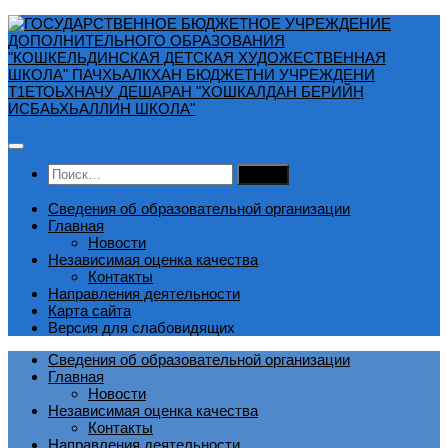
Перейти
к
содержимому
Найти:
Сведения об образовательной организации
Главная
Новости
Независимая оценка качества
Контакты
Направления деятельности
Карта сайта
Версия для слабовидящих
Сведения об образовательной организации
Главная
Новости
Независимая оценка качества
Контакты
Направления деятельности