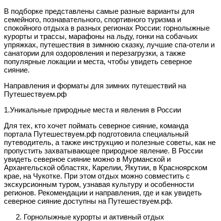
В подборке представлены самые разные варианты для
семейного, познавательного, спортивного туризма и
спокойного отдыха в разных регионах России: горнолыжные
курорты и трассы, марафоны на льду, гонки на собачьих
упряжках, путешествия в зимнюю сказку, лучшие спа-отели и
санатории для оздоровления и перезагрузки, а также
популярные локации и места, чтобы увидеть северное
сияние.
Направления и форматы для зимних путешествий на
Путешествуем.рф
1.Уникальные природные места и явления в России
Для тех, кто хочет поймать северное сияние, команда
портала Путешествуем.рф подготовила специальный
путеводитель, а также инструкцию и полезные советы, как не
пропустить захватывающее природное явление. В России
увидеть северное сияние можно в Мурманской и
Архангельской областях, Карелии, Якутии, в Красноярском
крае, на Чукотке. При этом отдых можно совместить с
экскурсионным туром, узнавая культуру и особенности
регионов. Рекомендации и направления, где и как увидеть
северное сияние доступны на Путешествуем.рф.
Горнолыжные курорты и активный отдых