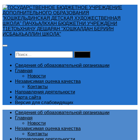
Перейти
к
содержимому
Найти:
Сведения об образовательной организации
Главная
Новости
Независимая оценка качества
Контакты
Направления деятельности
Карта сайта
Версия для слабовидящих
Сведения об образовательной организации
Главная
Новости
Независимая оценка качества
Контакты
Направления деятельности