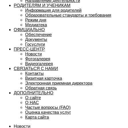
Направления деятельности
РОДИТЕЛЯМ И УЧЕНИКАМ
Информация для родителей
Образовательные стандарты и требования
Режим дня
Медиатека
ОФИЦИАЛЬНО
Обеспечение
Документы
Госуслуги
ПРЕСС-ЦЕНТР
Новости
Фотогалерея
Видеогалерея
СВЯЗАТЬСЯ С НАМИ
Контакты
Визитная карточка
Электронная приемная директора
Обратная связь
ДОПОЛНИТЕЛЬНО
О сайте
О НАС
Частые вопросы (FAQ)
Оценка качества услуг
Карта сайта
Новости