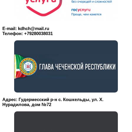
E-mail: kdhch@mail.ru
Телефон: +79280038031
Адрес: Гудермесский р-н с. Кошкельды, ул. Х.
Нурадилова, дом №72