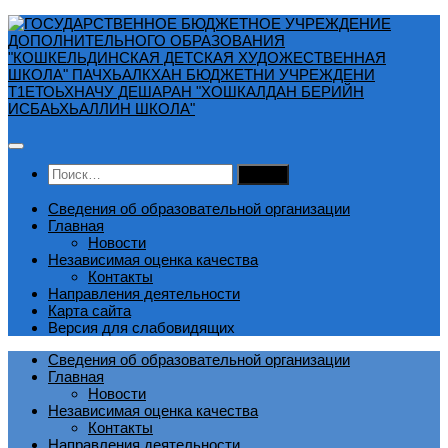
Перейти
к
содержимому
Найти:
Сведения об образовательной организации
Главная
Новости
Независимая оценка качества
Контакты
Направления деятельности
Карта сайта
Версия для слабовидящих
Сведения об образовательной организации
Главная
Новости
Независимая оценка качества
Контакты
Направления деятельности