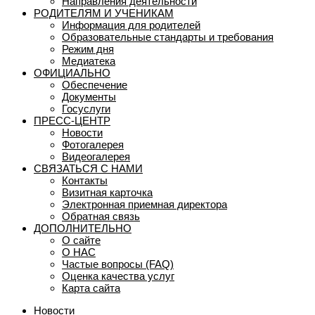
Направления деятельности
РОДИТЕЛЯМ И УЧЕНИКАМ
Информация для родителей
Образовательные стандарты и требования
Режим дня
Медиатека
ОФИЦИАЛЬНО
Обеспечение
Документы
Госуслуги
ПРЕСС-ЦЕНТР
Новости
Фотогалерея
Видеогалерея
СВЯЗАТЬСЯ С НАМИ
Контакты
Визитная карточка
Электронная приемная директора
Обратная связь
ДОПОЛНИТЕЛЬНО
О сайте
О НАС
Частые вопросы (FAQ)
Оценка качества услуг
Карта сайта
Новости