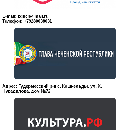
E-mail: kdhch@mail.ru
Телефон: +79280038031
Адрес: Гудермесский р-н с. Кошкельды, ул. Х.
Нурадилова, дом №72