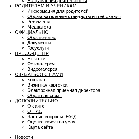
Направления деятельности
РОДИТЕЛЯМ И УЧЕНИКАМ
Информация для родителей
Образовательные стандарты и требования
Режим дня
Медиатека
ОФИЦИАЛЬНО
Обеспечение
Документы
Госуслуги
ПРЕСС-ЦЕНТР
Новости
Фотогалерея
Видеогалерея
СВЯЗАТЬСЯ С НАМИ
Контакты
Визитная карточка
Электронная приемная директора
Обратная связь
ДОПОЛНИТЕЛЬНО
О сайте
О НАС
Частые вопросы (FAQ)
Оценка качества услуг
Карта сайта
Новости