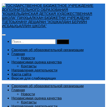
Перейти
к
содержимому
Найти:
Сведения об образовательной организации
Главная
Новости
Независимая оценка качества
Контакты
Направления деятельности
Карта сайта
Версия для слабовидящих
Сведения об образовательной организации
Главная
Новости
Независимая оценка качества
Контакты
Направления деятельности