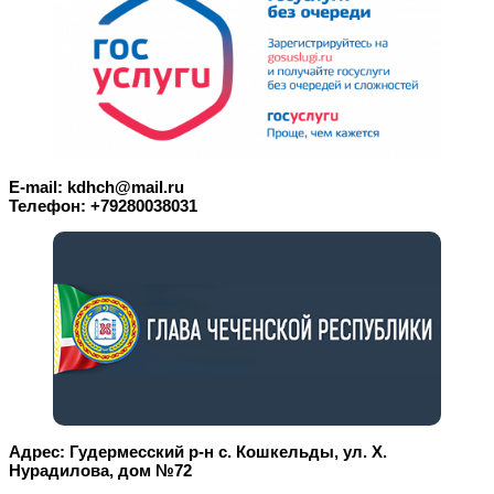
E-mail: kdhch@mail.ru
Телефон: +79280038031
Адрес: Гудермесский р-н с. Кошкельды, ул. Х.
Нурадилова, дом №72