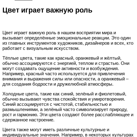
Цвет играет важную роль
Цвет играет важную роль в нашем восприятии мира и
вызывает определённые эмоциональные реакции. Это один
из главных инструментов художников, дизайнеров и всех, кто
работает с визуальным искусством.
Тёплые цвета, такие как красный, оранжевый и жёлтый,
обычно ассоциируются с энергией, теплом и страстью. Они
могут создавать ощущение активности и возбуждения.
Например, красный часто используется для привлечения
внимания и выражения силы или опасности, а оранжевый –
для создания бодрости и дружелюбной атмосферы.
Холодные цвета, такие как синий, зелёный и фиолетовый,
обычно вызывают чувства спокойствия и умиротворения.
Синий ассоциируется с чистотой, стабильностью и
размышлениями, а зелёный часто символизирует природу,
рост и гармонию. Эти цвета создают более расслабляющее и
сдержанное настроение.
Цвета также могут иметь различные культурные и
индивидуальные значения. Например, в некоторых культурах