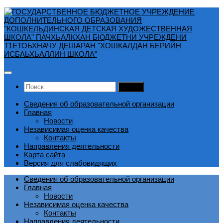
Перейти
к
содержимому
Найти:
Сведения об образовательной организации
Главная
Новости
Независимая оценка качества
Контакты
Направления деятельности
Карта сайта
Версия для слабовидящих
Сведения об образовательной организации
Главная
Новости
Независимая оценка качества
Контакты
Направления деятельности