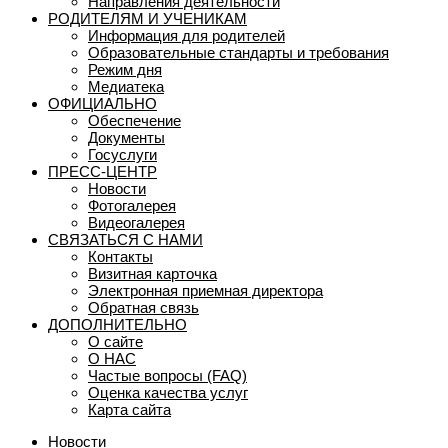
Направления деятельности
РОДИТЕЛЯМ И УЧЕНИКАМ
Информация для родителей
Образовательные стандарты и требования
Режим дня
Медиатека
ОФИЦИАЛЬНО
Обеспечение
Документы
Госуслуги
ПРЕСС-ЦЕНТР
Новости
Фотогалерея
Видеогалерея
СВЯЗАТЬСЯ С НАМИ
Контакты
Визитная карточка
Электронная приемная директора
Обратная связь
ДОПОЛНИТЕЛЬНО
О сайте
О НАС
Частые вопросы (FAQ)
Оценка качества услуг
Карта сайта
Новости