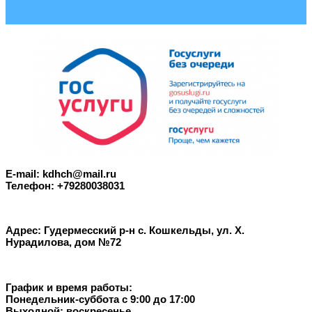
E-mail: kdhch@mail.ru
Телефон: +79280038031
Адрес: Гудермесский р-н с. Кошкельды, ул. Х.
Нурадилова, дом №72
График и время работы:
Понедельник-суббота с 9:00 до 17:00
Выходной: воскресенье