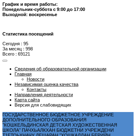
График и время работы:
Понедельник-суббота с 9:00 до 17:00
Выходной: воскресенье
Статистика посещений
Сегодня : 95
За месяц : 998
Всего : 69121
Сведения об образовательной организации
Главная
Новости
Независимая оценка качества
Контакты
Направления деятельности
Карта сайта
Версия для слабовидящих
ГОСУДАРСТВЕННОЕ БЮДЖЕТНОЕ УЧРЕЖДЕНИЕ
ДОПОЛНИТЕЛЬНОГО ОБРАЗОВАНИЯ
"КОШКЕЛЬДИНСКАЯ ДЕТСКАЯ ХУДОЖЕСТВЕННАЯ
ШКОЛА" ПАЧХЬАЛКХАН БЮДЖЕТНИ УЧРЕЖДЕНИ
Т1ЕТОЬХНАЧУ ДЕШАРАН "ХОШКАЛДАН БЕРИЙН