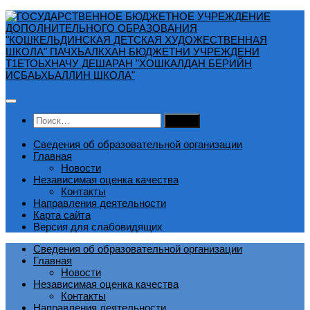
Перейти
к
содержимому
Найти:
Сведения об образовательной организации
Главная
Новости
Независимая оценка качества
Контакты
Направления деятельности
Карта сайта
Версия для слабовидящих
Сведения об образовательной организации
Главная
Новости
Независимая оценка качества
Контакты
Направления деятельности