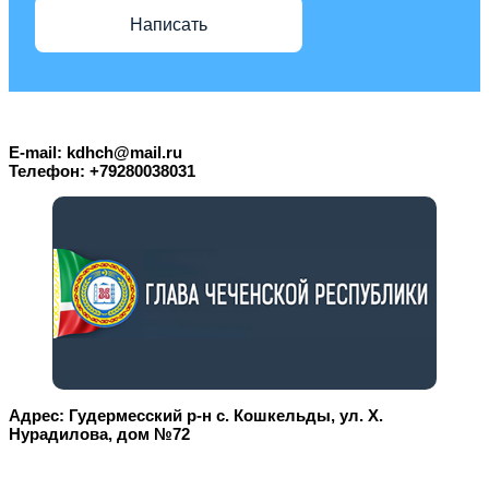
Написать
E-mail: kdhch@mail.ru
Телефон: +79280038031
Адрес: Гудермесский р-н с. Кошкельды, ул. Х.
Нурадилова, дом №72