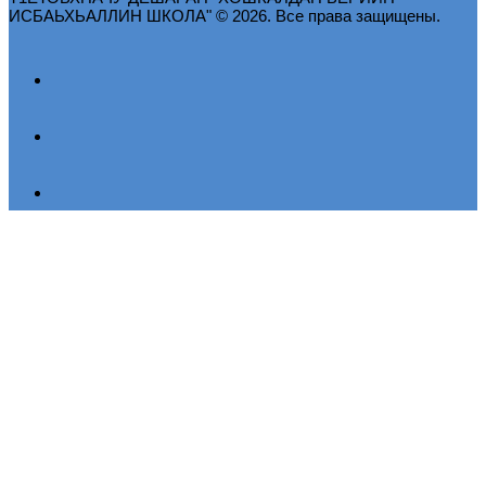
ИСБАЬХЬАЛЛИН ШКОЛА" © 2026. Все права защищены.