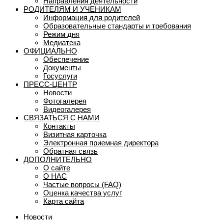
Направления деятельности
РОДИТЕЛЯМ И УЧЕНИКАМ
Информация для родителей
Образовательные стандарты и требования
Режим дня
Медиатека
ОФИЦИАЛЬНО
Обеспечение
Документы
Госуслуги
ПРЕСС-ЦЕНТР
Новости
Фотогалерея
Видеогалерея
СВЯЗАТЬСЯ С НАМИ
Контакты
Визитная карточка
Электронная приемная директора
Обратная связь
ДОПОЛНИТЕЛЬНО
О сайте
О НАС
Частые вопросы (FAQ)
Оценка качества услуг
Карта сайта
Новости