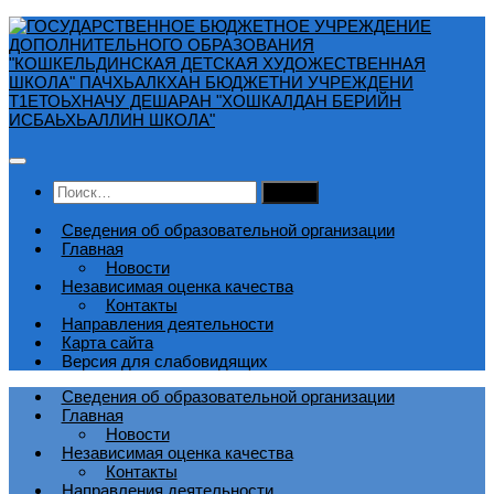
Перейти
к
содержимому
Найти:
Сведения об образовательной организации
Главная
Новости
Независимая оценка качества
Контакты
Направления деятельности
Карта сайта
Версия для слабовидящих
Сведения об образовательной организации
Главная
Новости
Независимая оценка качества
Контакты
Направления деятельности