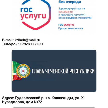
E-mail: kdhch@mail.ru
Телефон: +79280038031
Адрес: Гудермесский р-н с. Кошкельды, ул. Х.
Нурадилова, дом №72