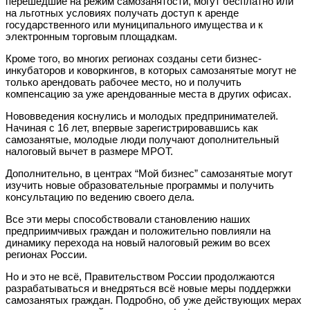
перешедшие на режим самозанятости, могут бесплатно или
на льготных условиях получать доступ к аренде
государственного или муниципального имущества и к
электронным торговым площадкам.
Кроме того, во многих регионах созданы сети бизнес-
инкубаторов и коворкингов, в которых самозанятые могут не
только арендовать рабочее место, но и получить
компенсацию за уже арендованные места в других офисах.
Нововведения коснулись и молодых предпринимателей.
Начиная с 16 лет, впервые зарегистрировавшись как
самозанятые, молодые люди получают дополнительный
налоговый вычет в размере МРОТ.
Дополнительно, в центрах “Мой бизнес” самозанятые могут
изучить новые образовательные программы и получить
консультацию по ведению своего дела.
Все эти меры способствовали становлению наших
предприимчивых граждан и положительно повлияли на
динамику перехода на новый налоговый режим во всех
регионах России.
Но и это не всё, Правительством России продолжаются
разрабатываться и внедряться всё новые меры поддержки
самозанятых граждан. Подробно, об уже действующих мерах