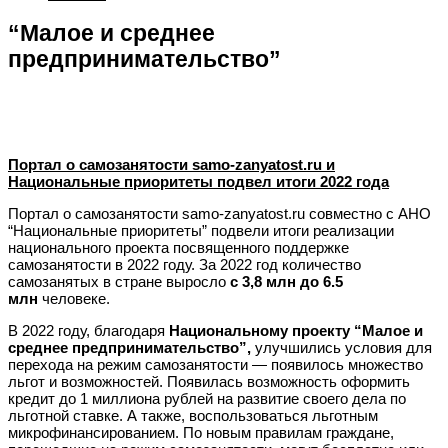
“Малое и среднее
предпринимательство”
Портал о самозанятости samo-zanyatost.ru и
Национальные приоритеты подвел итоги 2022 года
Портал о самозанятости samo-zanyatost.ru совместно с АНО
“Национальные приоритеты” подвели итоги реализации
национального проекта посвященного поддержке
самозанятости в 2022 году. За 2022 год количество
самозанятых в стране выросло
с 3,8 млн до 6.5
млн
человеке.
В 2022 году, благодаря
Национальному проекту “Малое и
среднее предпринимательство”,
улучшились условия для
перехода на режим самозанятости — появилось множество
льгот и возможностей. Появилась возможность оформить
кредит до 1 миллиона рублей на развитие своего дела по
льготной ставке. А также, воспользоваться льготным
микрофинансированием. По новым правилам граждане,