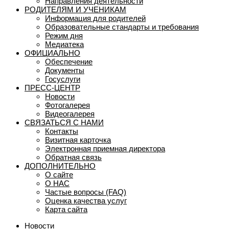
Направления деятельности
РОДИТЕЛЯМ И УЧЕНИКАМ
Информация для родителей
Образовательные стандарты и требования
Режим дня
Медиатека
ОФИЦИАЛЬНО
Обеспечение
Документы
Госуслуги
ПРЕСС-ЦЕНТР
Новости
Фотогалерея
Видеогалерея
СВЯЗАТЬСЯ С НАМИ
Контакты
Визитная карточка
Электронная приемная директора
Обратная связь
ДОПОЛНИТЕЛЬНО
О сайте
О НАС
Частые вопросы (FAQ)
Оценка качества услуг
Карта сайта
Новости