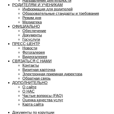
Направления деятельности
РОДИТЕЛЯМ И УЧЕНИКАМ
Информация для родителей
Образовательные стандарты и требования
Режим дня
Медиатека
ОФИЦИАЛЬНО
Обеспечение
Документы
Госуслуги
ПРЕСС-ЦЕНТР
Новости
Фотогалерея
Видеогалерея
СВЯЗАТЬСЯ С НАМИ
Контакты
Визитная карточка
Электронная приемная директора
Обратная связь
ДОПОЛНИТЕЛЬНО
О сайте
О НАС
Частые вопросы (FAQ)
Оценка качества услуг
Карта сайта
Документы по корупции