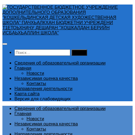
Перейти
к
содержимому
Найти:
Сведения об образовательной организации
Главная
Новости
Независимая оценка качества
Контакты
Направления деятельности
Карта сайта
Версия для слабовидящих
Сведения об образовательной организации
Главная
Новости
Независимая оценка качества
Контакты
Направления деятельности