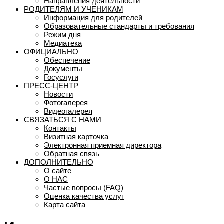
Направления деятельности
РОДИТЕЛЯМ И УЧЕНИКАМ
Информация для родителей
Образовательные стандарты и требования
Режим дня
Медиатека
ОФИЦИАЛЬНО
Обеспечение
Документы
Госуслуги
ПРЕСС-ЦЕНТР
Новости
Фотогалерея
Видеогалерея
СВЯЗАТЬСЯ С НАМИ
Контакты
Визитная карточка
Электронная приемная директора
Обратная связь
ДОПОЛНИТЕЛЬНО
О сайте
О НАС
Частые вопросы (FAQ)
Оценка качества услуг
Карта сайта