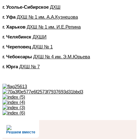
г. Усолье-Сибирское
ДХШ
г. Уфа
ДХШ № 1 им. А.А.Кузнецова
г. Харьков
ДХШ № 1 им. И.Е.Репина
г. Челябинск
ДХШИ
г. Череповец
ДХШ № 1
г. Чебоксары
ДХШ № 4 им. Э.М.Юрьева
г. Юрга
ДХШ № 7
Решаем вместе