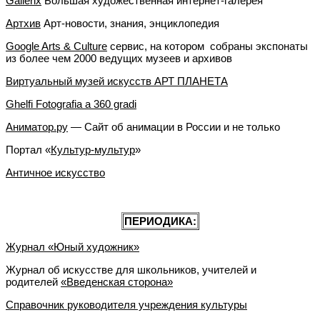
Gallerix
Большая художественная интернет-галерея
Артхив
Арт-новости, знания, энциклопедия
Google Arts & Culture
сервис, на котором собраны экспонаты
из более чем 2000 ведущих музеев и архивов
Виртуальный музей искусств АРТ ПЛАНЕТА
Ghelfi Fotografia a 360 gradi
Аниматор.ру
— Сайт об анимации в России и не только
Портал «
Культур-мультур
»
Античное искусство
ПЕРИОДИКА:
Журнал «Юный художник»
Журнал об искусстве для школьников, учителей и
родителей
«Введенская сторона»
Справочник руководителя учреждения культуры