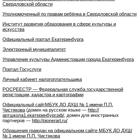
Свердловской области
Уполномоченный по правам ребёнка в Свердловской области
Институт развития образования в сфере культуры и
искусства
Официальный портал Екатеринбурга
Электронный муниципалитет
Управление культуры Администрации города Екатеринбурга
Портал Госуслуги
Личный кабинет налогоплательщика
РОСРЕЕСТР — Федеральная служба государственной
регистрации, кадастра и картографии
Официальный сайт
МБУК ДО ДХШ № 1 имени П.П.
Чистякова
(домен на русском языке —
http://
артшкола1.екатеринбург.рф/
, домен для иностранных
партнеров —
http://pionerart.ru/
Обращения граждан на официальном сайте МБУК ДО ДХШ
№ 1 имени П.П. Чистякова