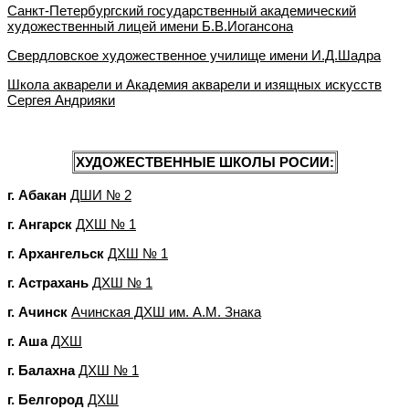
Санкт-Петербургский государственный академический
художественный лицей имени Б.В.Иогансона
Свердловское художественное училище имени И.Д.Шадра
Школа акварели и Академия акварели и изящных искусств
Сергея Андрияки
ХУДОЖЕСТВЕННЫЕ ШКОЛЫ РОСИИ:
г. Абакан
ДШИ № 2
г. Ангарск
ДХШ № 1
г. Архангельск
ДХШ № 1
г. Астрахань
ДХШ № 1
г. Ачинск
Ачинская ДХШ им. А.М. Знака
г. Аша
ДХШ
г. Балахна
ДХШ № 1
г. Белгород
ДХШ