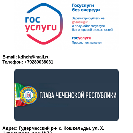
E-mail: kdhch@mail.ru
Телефон: +79280038031
Адрес: Гудермесский р-н с. Кошкельды, ул. Х.