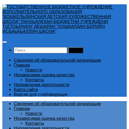
Перейти
к
содержимому
Найти:
Сведения об образовательной организации
Главная
Новости
Независимая оценка качества
Контакты
Направления деятельности
Карта сайта
Версия для слабовидящих
Сведения об образовательной организации
Главная
Новости
Независимая оценка качества
Контакты
Направления деятельности