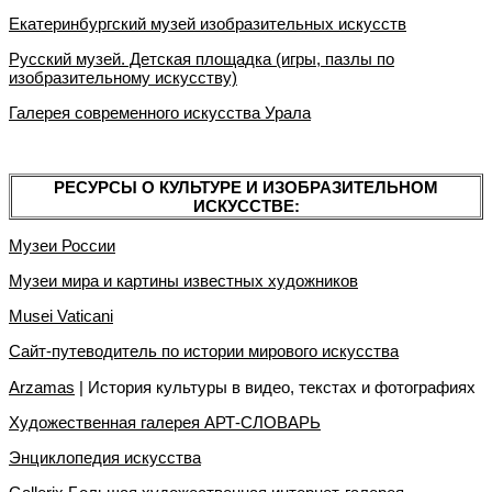
Екатеринбургский музей изобразительных искусств
Русский музей. Детская площадка (игры, пазлы по
изобразительному искусству)
Галерея современного искусства Урала
РЕСУРСЫ О КУЛЬТУРЕ И ИЗОБРАЗИТЕЛЬНОМ
ИСКУССТВЕ:
Музеи России
Музеи мира и картины известных художников
Musei Vaticani
Сайт-путеводитель по истории мирового искусства
Arzamas
| История культуры в видео, текстах и фотографиях
Художественная галерея АРТ-СЛОВАРЬ
Энциклопедия искусства