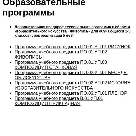
Образовательные
программы
Дополнительная предпрофессиональная программа в области
изобразительного искусства «Живопись» для обучающихся 1-5
классов (срок реализации 5 лет)
Программа учебного предмета ПО.01.УП.01 РИСУНОК
Программа учебного предмета ПО.01.УП.02
ЖИВОПИСЬ
Программа учебного предмета ПО.01.УП.03
КОМПОЗИЦИЯ СТАНКОВАЯ
Программа учебного предмета ПО.02.УП.01 БЕСЕДЫ
ОБ ИСКУССТВЕ
Программа учебного предмета ПО.02.УП.02 ИСТОРИЯ
ИЗОБРАЗИТЕЛЬНОГО ИСКУССТВА
Программа учебного предмета ПО.03.УП.01 ПЛЕНЭР
Программа учебного предмета В.01.УП.01
КОМПОЗИЦИЯ ПРИКЛАДНАЯ