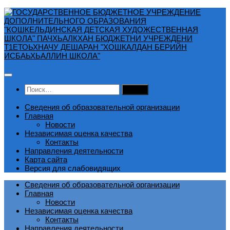
Перейти
к
содержимому
Найти:
Сведения об образовательной организации
Главная
Новости
Независимая оценка качества
Контакты
Направления деятельности
Карта сайта
Версия для слабовидящих
Сведения об образовательной организации
Главная
Новости
Независимая оценка качества
Контакты
Направления деятельности