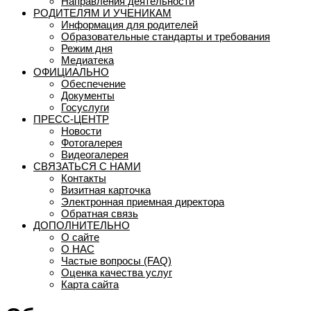
Направления деятельности
РОДИТЕЛЯМ И УЧЕНИКАМ
Информация для родителей
Образовательные стандарты и требования
Режим дня
Медиатека
ОФИЦИАЛЬНО
Обеспечение
Документы
Госуслуги
ПРЕСС-ЦЕНТР
Новости
Фотогалерея
Видеогалерея
СВЯЗАТЬСЯ С НАМИ
Контакты
Визитная карточка
Электронная приемная директора
Обратная связь
ДОПОЛНИТЕЛЬНО
О сайте
О НАС
Частые вопросы (FAQ)
Оценка качества услуг
Карта сайта