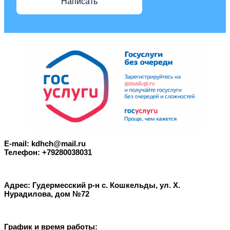
Написать
E-mail: kdhch@mail.ru
Телефон: +79280038031
Адрес: Гудермесский р-н с. Кошкельды, ул. Х.
Нурадилова, дом №72
График и время работы: